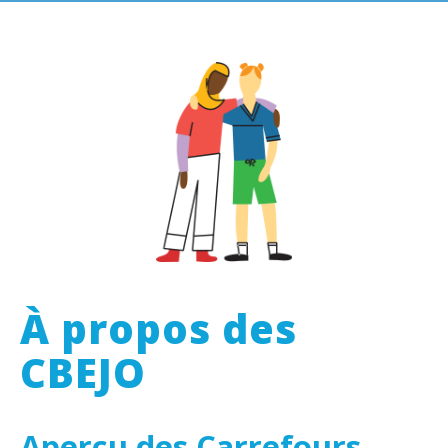
À propos des
CBEJO
Aperçu des Carrefours