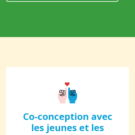
Co-conception avec
les jeunes et les